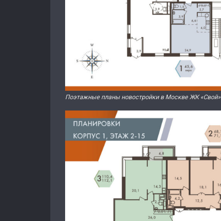
Поэтажные планы новостройки в Москве ЖК «Свой». 