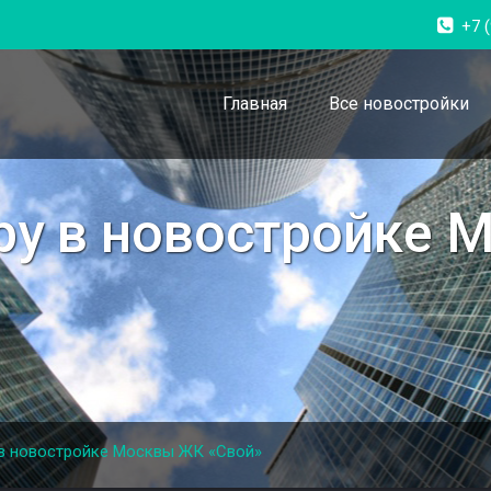
+7 
Главная
Все новостройки
иру в новостройке
 в новостройке Москвы ЖК «Свой»