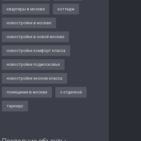
квартиры в москве
коттедж
новостройки в москве
новостройки в новой москве
новостройки комфорт класса
новостройки подмосковья
новостройки эконом класса
помещение в москве
с отделкой
таунхаус