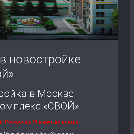
 в новостройке
ой»
ройка в Москве
омплекс «СВОЙ»
и. Рассрочка. 15 минут до центра
я к Можайскому району Западного