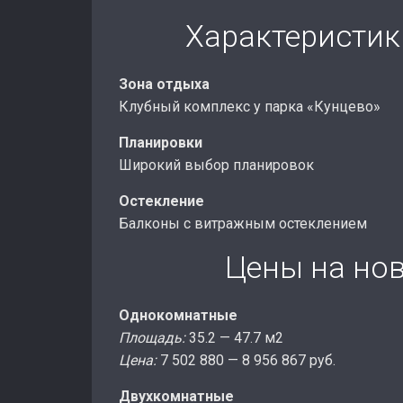
Характеристик
Зона отдыха
Клубный комплекс у парка «Кунцево»
Планировки
Широкий выбор планировок
Остекление
Балконы с витражным остеклением
Цены на но
Однокомнатные
Площадь:
35.2 — 47.7 м2
Цена:
7 502 880 — 8 956 867 руб.
Двухкомнатные