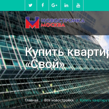
Купить кварт
«Свой»
Главная
/
Все новостройки
/
Купить квартиру