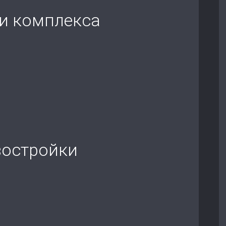
и комплекса
востройки