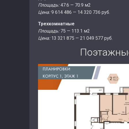
Площадь:
47.6 — 70.9 м2
Цена:
9 614 486 — 14 320 736 руб.
Трехкомнатные
Площадь:
75 — 113.1 м2
Цена:
13 321 875 — 21 049 577 руб.
Поэтажны