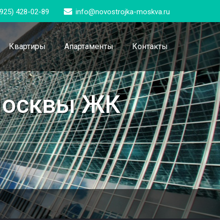
(925) 428-02-89
info@novostrojka-moskva.ru
Квартиры
Апартаменты
Контакты
 Москвы ЖК