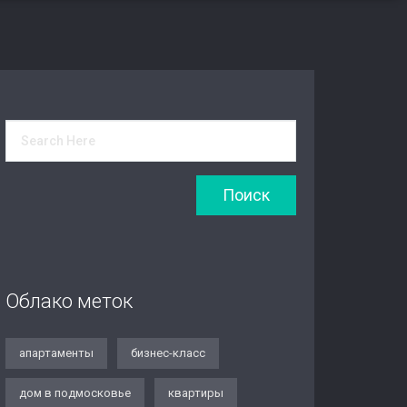
Облако меток
апартаменты
бизнес-класс
дом в подмосковье
квартиры