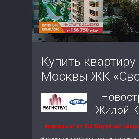
Купить квартиру
Москвы ЖК «Св
Новост
Жилой К
Квартиры от от 156 750 руб./м2. Скидк
На Гродненской улице, которая относитс