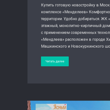
Купить готовую новостройку в Моск
комплексе «Менделеев» Комфортное
территории. Удобно добираться. ЖК 
этажный, монолитно-кирпичный дом,
с применением современных технол
«Мендлеев» расположен в городе Хи
Машкинского и Новокуркинского шосс
Читать далее