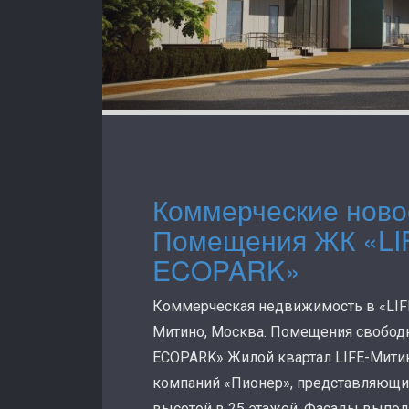
Коммерческие ново
Помещения ЖК «LI
ECOPARK»
Коммерческая недвижимость в «LIF
Митино, Москва. Помещения свободн
ECOPARK» Жилой квартал LIFE-Мити
компаний «Пионер», представляющий с
высотой в 25 этажей. Фасады выпол