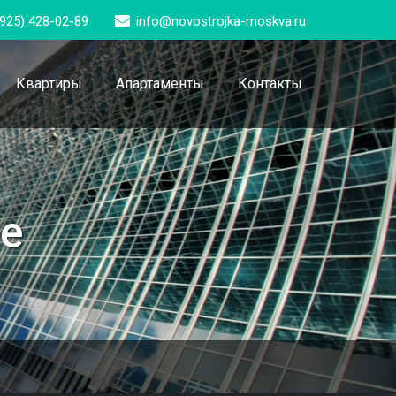
(925) 428-02-89
info@novostrojka-moskva.ru
Квартиры
Апартаменты
Контакты
е