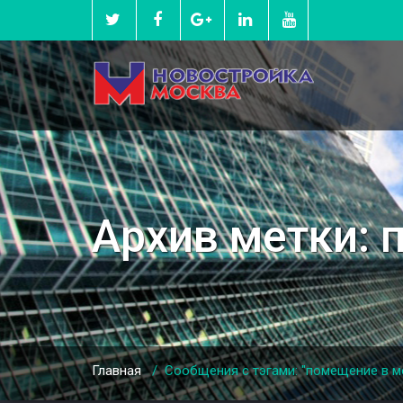
Архив метки:
Главная
/
Сообщения с тэгами: "помещение в м