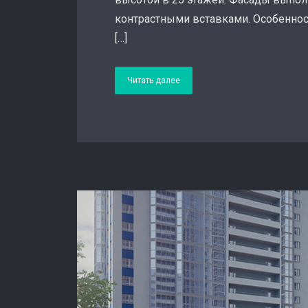
контрастными вставками. Особеннос
[…]
Читать далее