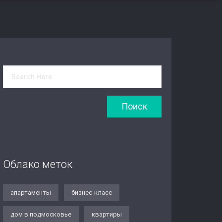
Облако меток
апартаменты
бизнес-класс
дом в подмосковье
квартиры