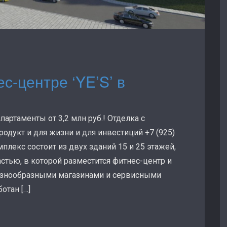
с-центре ‘YE’S’ в
партаменты от 3,2 млн руб.! Отделка с
одукт и для жизни и для инвестиций +7 (925)
екс состоит из двух зданий 15 и 25 этажей,
стью, в которой разместится фитнес-центр и
разнообразными магазинами и сервисными
отан […]