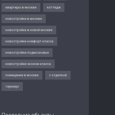
квартиры в москве
коттедж
новостройки в москве
новостройки в новой москве
новостройки комфорт класса
новостройки подмосковья
новостройки эконом класса
помещение в москве
с отделкой
таунхаус