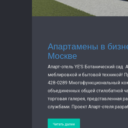
Апартамены в бизне
Москве
Апарт-отель YE’S Ботанический сад А
меблировкой и бытовой техникой! Пр
428-0289 Многофункциональный компл
объединенных общей стилобатной ча
торговая галерея, представленная 
службами. Проект Апарт-отеля разраб
Читать далее