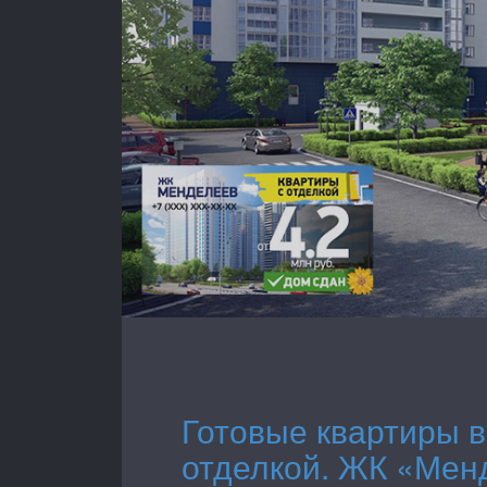
Готовые квартиры в
отделкой. ЖК «Мен