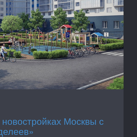
 новостройках Москвы с
делеев»