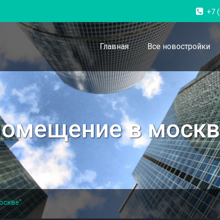
+7 
Главная
Все новостройки
помещение в москв
оскве"