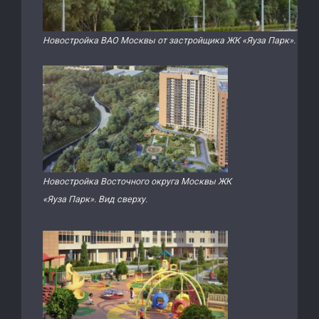
Новостройка ВАО Москвы от застройщика ЖК «Яуза Парк». Вид с
Новостройка Восточного округа Москвы ЖК
«Яуза Парк». Вид сверху.