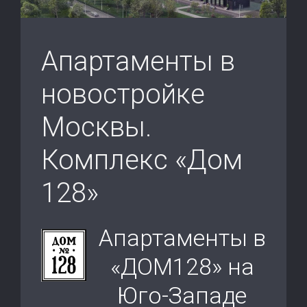
Апартаменты в
новостройке
Москвы.
Комплекс «Дом
128»
Апартаменты в
«ДОМ128» на
Юго-Западе