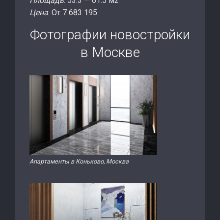
Площадь
: 53.3 — 61.5 м2
Цена
: Oт 7 683 195
Фотографии новостройки
в Москве
Апартаменты в Коньково, Москва