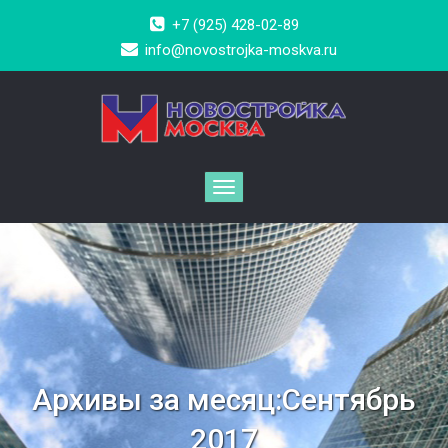
+7 (925) 428-02-89
info@novostrojka-moskva.ru
Архивы за месяц:Сентябрь
2017