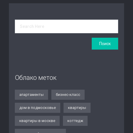
Облако меток
апартаменты
бизнес-класс
дом в подмосковье
квартиры
квартиры в москве
коттедж