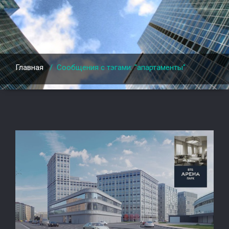
Главная
/
Сообщения с тэгами: "апартаменты"