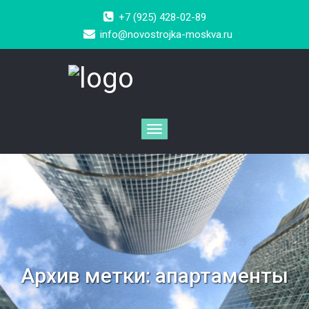
+7 (925) 428-02-89
info@novostrojka-moskva.ru
Архив метки:
апартаменты