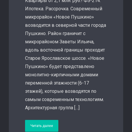
Квартиры от 2,1 млн. руб.! ФЗ-214.
Ипотека. Рассрочка. Современный
микрорайон «Новое Пушкино»
возводится в северной части города
Пушкино. Район граничит с
микрорайоном Заветы Ильича,
вдоль восточной границы проходит
Старое Ярославское шоссе. «Новое
Пушкино» будет представлено
монолитно-кирпичными домами
переменной этажности (6-17
этажей), которые возводятся по
самым современным технологиям.
Архитектурная группа […]
Читать далее