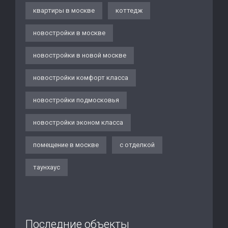
квартиры в москве
коттедж
новостройки в москве
новостройки в новой москве
новостройки комфорт класса
новостройки подмосковья
новостройки эконом класса
помещение в москве
с отделкой
таунхаус
Последние объекты