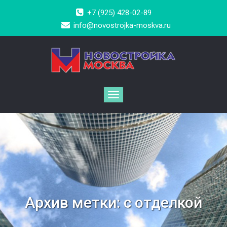
+7 (925) 428-02-89
info@novostrojka-moskva.ru
Архив метки:
с отделкой