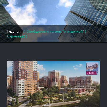
Главная
/
Сообщения с тэгами: "с отделкой"
(
Страница2 )